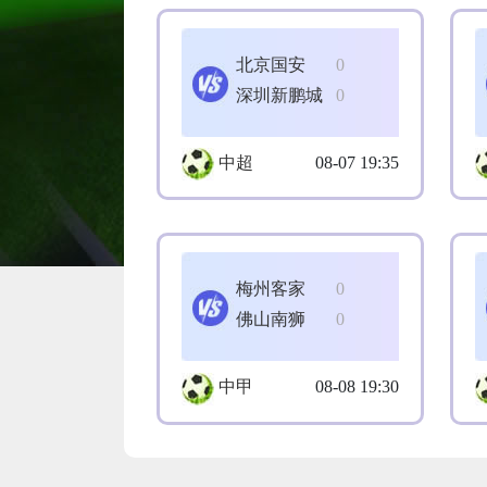
北京国安
0
深圳新鹏城
0
中超
08-07 19:35
梅州客家
0
佛山南狮
0
中甲
08-08 19:30