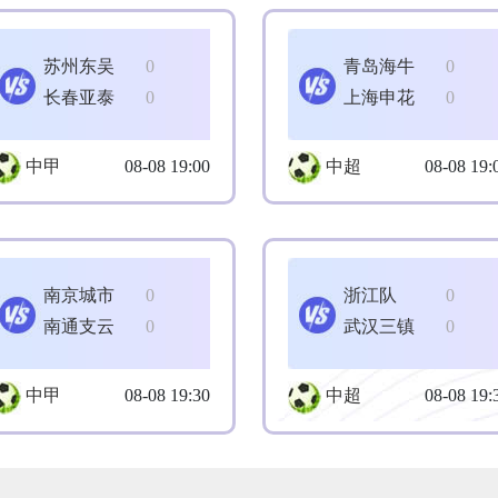
苏州东吴
0
青岛海牛
0
长春亚泰
0
上海申花
0
中甲
08-08 19:00
中超
08-08 19:
南京城市
0
浙江队
0
南通支云
0
武汉三镇
0
中甲
08-08 19:30
中超
08-08 19: