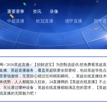
重要赛事
资讯
录像
中超直播
欧冠直播
德甲直播
西甲直
播网✅2026英超直播✅【招财进宝】为您甄选提供:想免费看英超
直播、英超直播服务，覆盖英超联赛全部赛程，包括英超等焦点
受赛场激情，无需担心错过任何精彩瞬间。。英超在线直播技术
本优势，人人都能加入狂欢。24直播网的【英超在线直播】不
。无论通过哪种设备，英超在线直播都能满足您的需求，【英超
线直播的无限魅力吧！