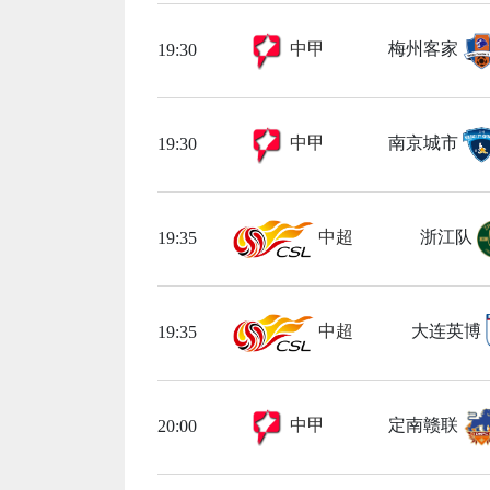
中甲
梅州客家
19:30
中甲
南京城市
19:30
中超
浙江队
19:35
中超
大连英博
19:35
中甲
定南赣联
20:00