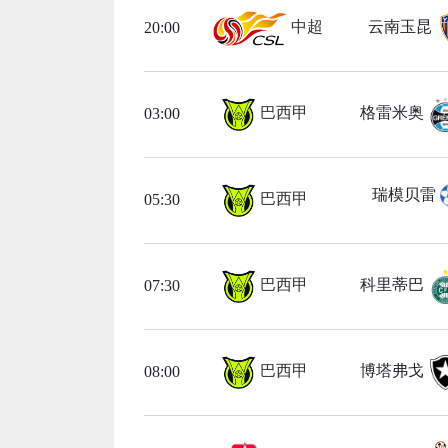
中超
云南玉昆
20:00
巴西甲
格雷米奥
03:00
瑞模贝雷
巴西甲
05:30
巴西甲
科里蒂巴
07:30
巴西甲
博塔弗戈
08:00