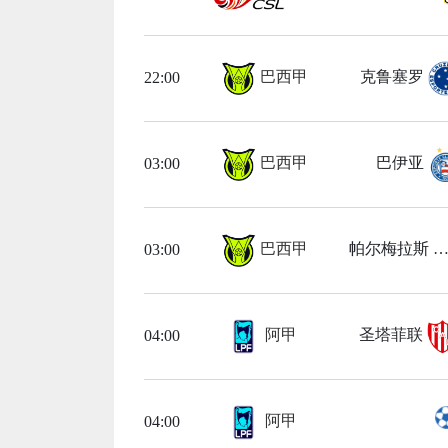
巴西甲
克鲁塞罗
22:00
巴西甲
巴伊亚
03:00
巴西甲
帕尔梅拉斯
03:00
阿甲
圣塔菲联
04:00
阿甲
04:00