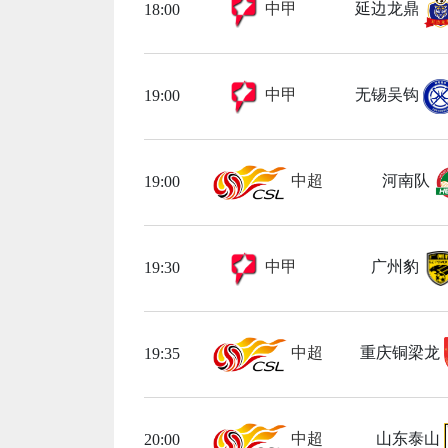
中甲
延边龙鼎
18:00
中甲
无锡吴钩
19:00
中超
河南队
19:00
中甲
广州豹
19:30
中超
重庆铜梁龙
19:35
中超
山东泰山
20:00