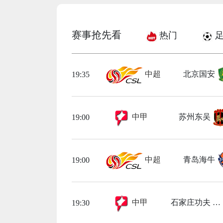
赛事抢先看
热门
足
中超
北京国安
19:35
中甲
苏州东吴
19:00
中超
青岛海牛
19:00
中甲
石家庄功夫
19:30