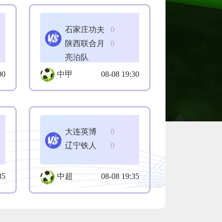
石家庄功夫
0
陕西联合月
0
亮泊队
00
中甲
08-08 19:30
大连英博
0
辽宁铁人
0
35
中超
08-08 19:35