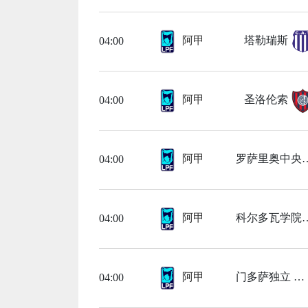
阿甲
塔勒瑞斯
04:00
阿甲
圣洛伦索
04:00
阿甲
罗萨里
04:00
阿甲
科尔多
04:00
阿甲
门多萨独立
04:00